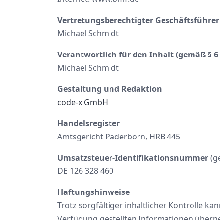
Vertretungsberechtigter Geschäftsführer
Michael Schmidt
Verantwortlich für den Inhalt (gemäß § 
Michael Schmidt
Gestaltung und Redaktion
code-x GmbH
Handelsregister
Amtsgericht Paderborn, HRB 445
Umsatzsteuer-Identifikationsnummer
(g
DE 126 328 460
Haftungshinweise
Trotz sorgfältiger inhaltlicher Kontrolle ka
Verfügung gestellten Informationen überneh