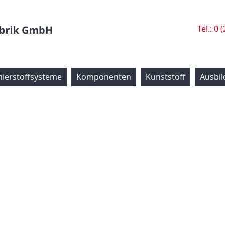
Tel.: 0 
ierstoffsysteme
Komponenten
Kunststoff
Ausbi