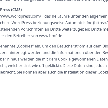
Press (CMS)
//www.wordpress.com/), das heißt Ihre unter den allgeme
hert. WordPress beziehungsweise Automattic Inc (https://
stehenden Vorschriften an Dritte weiterzugeben; Dritte mei
der den Betreiber von www.bmf.de.
ogenannte „Cookies“ ein, um den Besucherstrom auf dem Bl
zers hinterlegt werden und die Informationen über den Be
rüber hinaus werden die mit dem Cookie gewonnenen Daten d
cht; welcher Link wie oft geklickt). Diese Daten sind jedo
racht. Sie können aber auch die Installation dieser Cooki