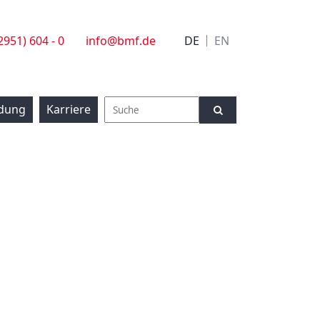
(2951) 604 - 0
info@bmf.de
DE
EN
ldung
Karriere