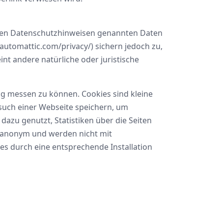
inen Datenschutzhinweisen genannten Daten
automattic.com/privacy/) sichern jedoch zu,
nt andere natürliche oder juristische
og messen zu können. Cookies sind kleine
such einer Webseite speichern, um
azu genutzt, Statistiken über die Seiten
ch anonym und werden nicht mit
es durch eine entsprechende Installation