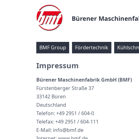
BMF Group
Fördertechnik
Kühlschm
.
Impressum
Bürener Maschinenfabrik GmbH (BMF)
Fürstenberger Straße 37
33142 Büren
Deutschland
Telefon: +49 2951 / 604-0
Telefax: +49 2951 / 604-111
E-Mail: info@bmf.de
Internet: www.bmf.de